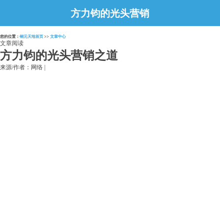
方力钧的光头营销
之道
您的位置：
铜元天地首页
>>
文章中心
文章阅读
方力钧的光头营销之道
来源/作者：网络 |