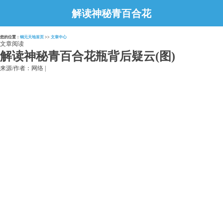
解读神秘青百合花
瓶背后疑云(图)
您的位置：
铜元天地首页
>>
文章中心
文章阅读
解读神秘青百合花瓶背后疑云(图)
来源/作者：网络 |