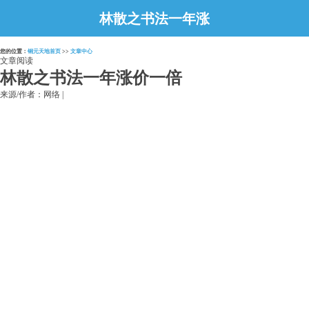
林散之书法一年涨
价一倍
您的位置：
铜元天地首页
>>
文章中心
文章阅读
林散之书法一年涨价一倍
来源/作者：网络 |