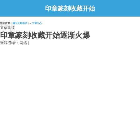
印章篆刻收藏开始
逐渐火爆
您的位置：
铜元天地首页
>>
文章中心
文章阅读
印章篆刻收藏开始逐渐火爆
来源/作者：网络 |