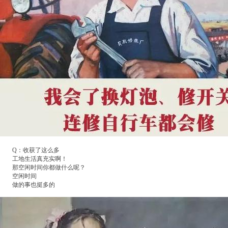
Q：收获了这么多
工地生活真充实啊！
那空闲时间你都做什么呢？
空闲时间
做的事也挺多的