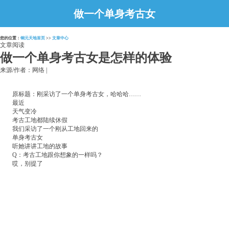
做一个单身考古女
是怎样的体验
您的位置：
铜元天地首页
>>
文章中心
文章阅读
做一个单身考古女是怎样的体验
来源/作者：网络 |
原标题：刚采访了一个单身考古女，哈哈哈……
最近
天气变冷
考古工地都陆续休假
我们采访了一个刚从工地回来的
单身考古女
听她讲讲工地的故事
Q：考古工地跟你想象的一样吗？
哎，别提了