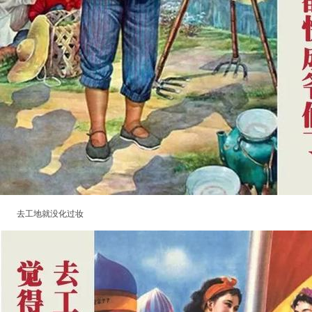
去工地就没化过妆