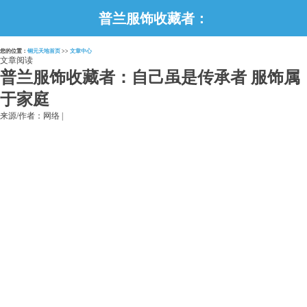
普兰服饰收藏者：
自己虽是传承者
您的位置：
铜元天地首页
>>
文章中心
服饰属于家庭
文章阅读
普兰服饰收藏者：自己虽是传承者 服饰属
于家庭
来源/作者：网络 |