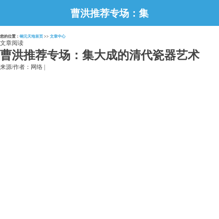
曹洪推荐专场：集
大成的清代瓷器艺
您的位置：
铜元天地首页
>>
文章中心
术
文章阅读
曹洪推荐专场：集大成的清代瓷器艺术
来源/作者：网络 |