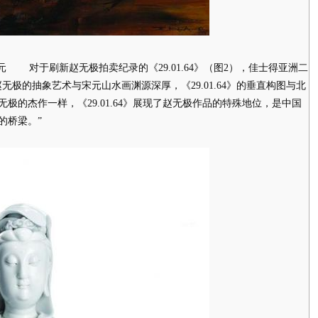
2亿港元 对于刷新赵无极拍卖纪录的《29.01.64》（图2），佳士得亚洲二
极的抽象艺术与宋元山水画渊源深厚，《29.01.64》的垂直构图与北
极的杰作一样，《29.01.64》展现了赵无极作品的特殊地位，是中国
的桥梁。”