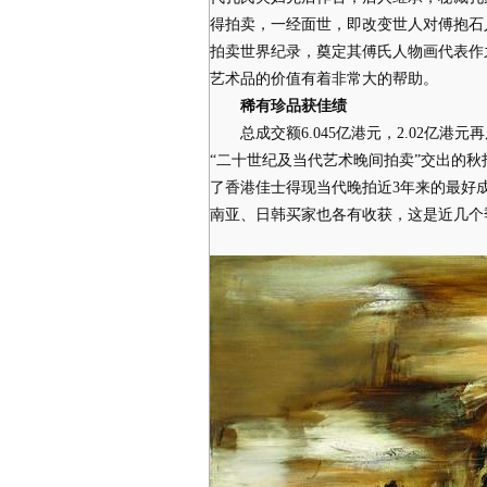
得拍卖，一经面世，即改变世人对傅抱石
拍卖世界纪录，奠定其傅氏人物画代表作
艺术品的价值有着非常大的帮助。
稀有珍品获佳绩
总成交额6.045亿港元，2.02亿港
“二十世纪及当代艺术晚间拍卖”交出的
了香港佳士得现当代晚拍近3年来的最好
南亚、日韩买家也各有收获，这是近几个