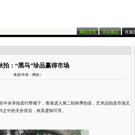
网站首页
本站藏品
收藏
秋拍：“黑马”珍品赢得市场
来源/作者：网络 |
中央等拍卖行带领下，香港进入第二轮秋季拍卖，艺术品拍卖市场又
预料之中的天价背后，有其逻辑可寻。