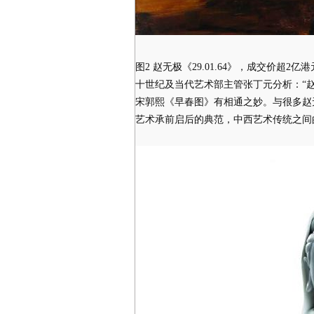
图2 赵无极《29.01.64》，成交价超
十世纪及当代艺术部主管张丁元分析：“赵无
宋郭熙《早春图》有相通之妙。与很多赵无
艺术承前启后的典范，中西艺术传统之间