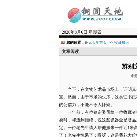
2026年8月6日 星期四
您的位置：
铜元天地首页-
>>
收藏知识
文章阅读
辨别
来源
当下，在文物艺术品市场上，证明真伪
宝。然而，由于市场的失序，这类证书已
的公信力，不能不令人怀疑。
一年前，有位鉴定委员给一位收藏者鉴
卖时，却遭到拒绝，说这些瓷器全是赝品
定。一位老先生请人帮他搬来一件近1米
了！老先生惊呆了：哎呀，这是我花大价