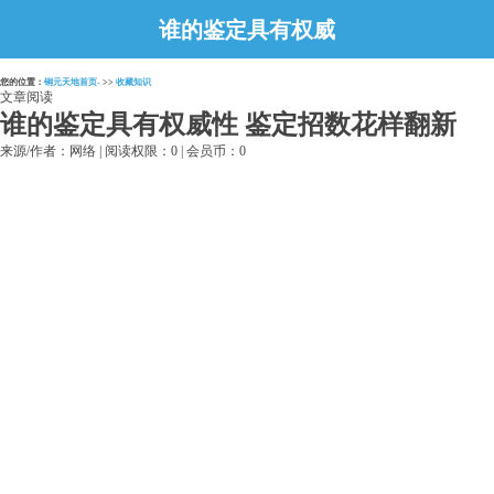
谁的鉴定具有权威
性 鉴定招数花样
您的位置：
铜元天地首页-
>>
收藏知识
翻新
文章阅读
谁的鉴定具有权威性 鉴定招数花样翻新
来源/作者：网络 | 阅读权限：0 | 会员币：0