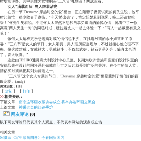
时增加许多。其中男性为女性购买"三八节"礼物占了两成左右。
女人"满载而归"男人跟着沾光
在另一节"Destaime·穿越时空的爱"柜台，正在陪妻子反复试戴的何先生说，他平
时比较忙，很少陪妻子逛街。"今天'豁出去'了，肯定陪她逛到说累，晚上还请她吃
饭！"何先生笑着说。不过何太太显然不想独自享受逛街的愉悦心情，她看中了一款
寓意"两人天生一对"的同坯对戒，硬拉着丈夫一起去体验一下："两人一起戴更有意义
嘛！"
像何太太这样更乐意选购对戒的情侣也不少。在挑选对戒的余小姐道出了原
委："'三八节'是女人的节日，女人消费，男人理所应当埋单，不过就担心他心理不平
衡。像这款对戒，女戒钻大，男戒钻小，不仅款式好，钻石更是闪亮，简直太合适
了，皆大欢喜。"
这款由TESIRO通灵意大利设计中心总监、长期为欧洲贵族和富豪们设计珠宝的
安德烈先生设计的同坯系列钻戒自问世之日起就受到广泛的关注。在今年的情人节，
情侣买对戒就把其列为首选之一。
"三八节"这个女人专属的节日，"Destaime·穿越时空的爱"更是受到了情侣们的百
般宠爱。(andy)
浏览次数：1181
【
复制
】 【
打印
】
>>
相关资讯：
下篇文章：
南京连环画收藏协会成立 将举办连环画交流会
上篇文章：
神采奕奕的红铜手炉
网友评论
(0)
以下网友评论只代表其个人观点，不代表本网站的观点或立场
相关文章
宋徽宗《写生珍禽图卷》今春回归国内