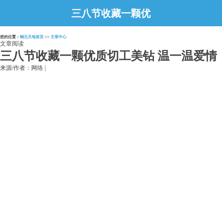
三八节收藏一颗优
质切工美钻 温一
您的位置：
铜元天地首页
>>
文章中心
温爱情
文章阅读
三八节收藏一颗优质切工美钻 温一温爱情
来源/作者：网络 |