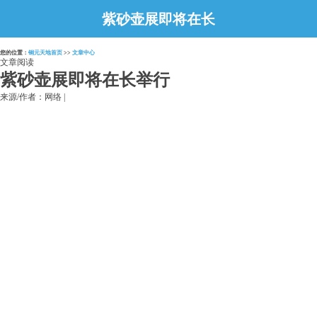
紫砂壶展即将在长
举行
您的位置：
铜元天地首页
>>
文章中心
文章阅读
紫砂壶展即将在长举行
来源/作者：网络 |