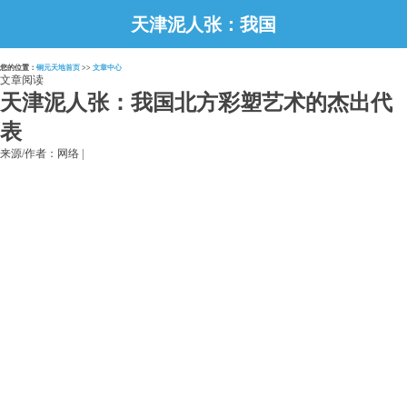
天津泥人张：我国
北方彩塑艺术的杰
您的位置：
铜元天地首页
>>
文章中心
出代表
文章阅读
天津泥人张：我国北方彩塑艺术的杰出代
表
来源/作者：网络 |