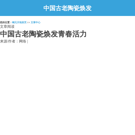
中国古老陶瓷焕发
青春活力
您的位置：
铜元天地首页
>>
文章中心
文章阅读
中国古老陶瓷焕发青春活力
来源/作者：网络 |