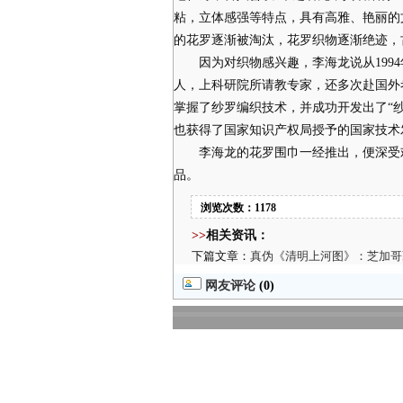
粘，立体感强等特点，具有高雅、艳丽的
的花罗逐渐被淘汰，花罗织物逐渐绝迹，
因为对织物感兴趣，李海龙说从1994
人，上科研院所请教专家，还多次赴国外
掌握了纱罗编织技术，并成功开发出了“
也获得了国家知识产权局授予的国家技术
李海龙的花罗围巾一经推出，便深受欢
品。
浏览次数：1178
>>
相关资讯：
下篇文章：
真伪《清明上河图》：芝加哥
网友评论
(0)