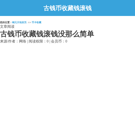
古钱币收藏钱滚钱
没那么简单
您的位置：
铜元天地首页-
>>
币卡收藏
文章阅读
古钱币收藏钱滚钱没那么简单
来源/作者：网络 | 阅读权限：0 | 会员币：0