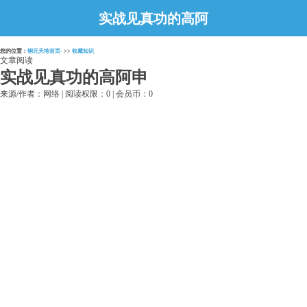
实战见真功的高阿
申
您的位置：
铜元天地首页-
>>
收藏知识
文章阅读
实战见真功的高阿申
来源/作者：网络 | 阅读权限：0 | 会员币：0