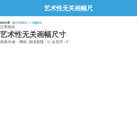
艺术性无关画幅尺
寸
您的位置：
铜元天地首页-
>>
收藏知识
文章阅读
艺术性无关画幅尺寸
来源/作者：网络 | 阅读权限：0 | 会员币：0