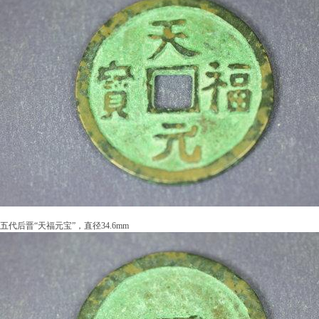
五代后晋“天福元宝”，直径34.6mm