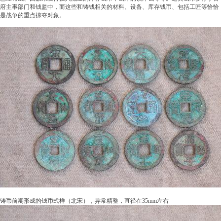
府主事部门和钱监中，而这些和铸钱相关的材料、设备、库存钱币、包括工匠等恰恰
是战争的重点掠夺对象。
铸币前期形成的钱币式样（北宋），异常精整，直径在35mm左右