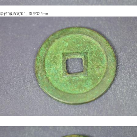
唐代“咸通玄宝”，直径32.6mm