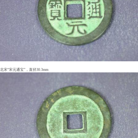
北宋“宋元通宝”，直径30.3mm