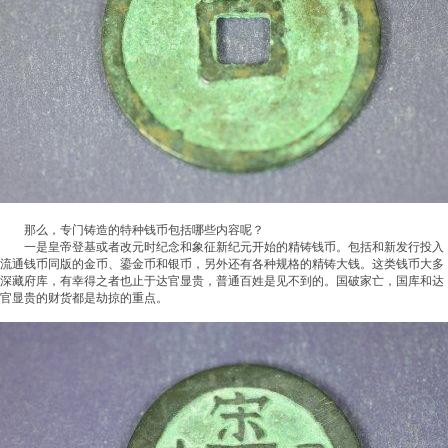
那么，专门铸造的特种钱币包括哪些内容呢？
一是皇帝登基或者改元时纪念和象征新纪元开始的精铸钱币。包括和新发行投入
流通钱币同版的金币、鎏金币和银币，另外还有各种规格的精铸大钱。这类钱币大多
深藏府库，有幸得之者也止于达官显贵，普通百姓是见不到的。国破家亡，国库和达
官显贵的财货都是劫掠的重点。