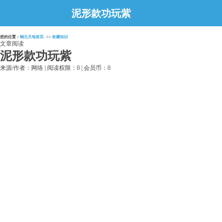
泥形款功玩紫
您的位置：
铜元天地首页-
>>
收藏知识
文章阅读
泥形款功玩紫
来源/作者：网络 | 阅读权限：0 | 会员币：0