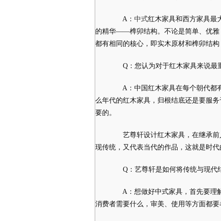
A：
中式
红木家具和西方家具最
的精华——榫卯结构。不论是简单、优雅
都有相同的核心，即实木原材和榫卯结构
Q：您认为对于红木家具来说最
A：中国红木家具在每个朝代都有
么年代的红木家具，归根结底还是要服务
要的。
艺尊轩设计红木家具，在继承前人
现传统，又代表当代的作品，这就是时代
Q：艺尊轩是如何将传统与现代
A：想做好中式家具，首先要理解
消费者需要什么，审美、使用等方面都要