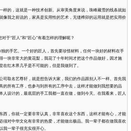
样的，这就是一种技术创新。从审美角度来说，珠峰藏雪的线条就如
就像我之前说的，家具是实用性的艺术，无缝榫卯的运用就是把实用价
于“匠人”和“匠心”有着怎样的理解呢？
独的手艺。一个好的匠人，首先要珍惜材料，任何一块好的材料在手
得一块非常大的黄花梨，我花了十年时间才把这个作品做好，因才施
成堂在红木界几乎是不可能的，但是我做到了。
司取名艺尊轩，就是想告诉大家，我们的作品跟别人不一样。首先我
具的所有工序，也参与到所有的工序中去，这样才能做到我想要的品
本人设计的，最底层的手工我都一直在做，做到今天。在我看来，匠人
西，你就一定要非常认真，非常喜欢这个东西，这样才能有心，才能
必须对中华文化有非常的热爱，才能做出极品。我一辈子都在做我喜欢
以我一辈子很充实很开心。