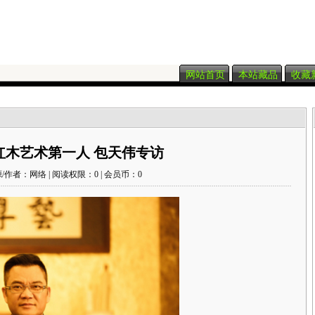
网站首页
本站藏品
收藏
红木艺术第一人 包天伟专访
/作者：网络 | 阅读权限：0 | 会员币：0