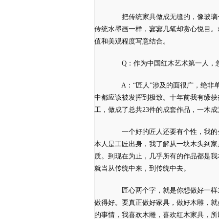
把传统家具做成无缝的，像玻璃一
传统水墨画一样，寥寥几笔却赏心悦目。
值和美观程度写意结合。
Q：作为中国红木艺术第一人，您对
A：“匠人”涉及的面很广，绝非单
中都应该被发挥到极致。十年前我有缘获
工，做成了总共23件的成套作品，一木
一个好的匠人还要有个性，我的公
本人是工匠出身，我了解从一块木头到家
质。到现在为止，几乎所有的作品都是我
就当从传统中来，到传统中去。
匠心两个字，就是你想做好一样东
做得好。要真正做好家具，做好木雕，就
的事情，我喜欢木雕，喜欢红木家具，所