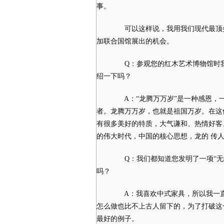
事。
可以这样说，我用我们现代最顶尖
加联合国馆展出的机会。
Q：参观您的红木艺术博物馆时我发
绍一下吗？
A：“龙腾万万岁”是一种感恩，一
者。龙腾万万岁，也就是祖国万岁。在这
有很多美好的特质，大气谦和、热情好客
的伟大时代，中国的核心思想，龙的 传
Q：我们都知道您发明了一项“无缝
吗？
A：我喜欢中式家具，所以我一直
怎么做也比不上古人留下的，为了打破这
最好的例子。