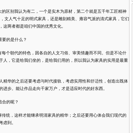
大的区别我认为有二，一个是实木为原材，第二个就是五千年工匠精神
 ，文人气十足的明式家具，还是雕刻精美、雍容气派的清式家具，它们
，这两者都是咱们中国的优秀文化。
重要的是什么？
每个朝代的特色，因各自的人文习俗、审美情趣而不同。但是不论什
于人，它是给我们坐的，是给我们用的，所以我认为家具的实用是最重
精华的之后还要考虑与时代接轨，考虑实用性和
舒适
性，创造出既体
的进步。能让作品走向千家万户，才是适应时代的好东西。
结合的呢？
传统，这样才能继承明清家具的精华；之后还要用心体会我们现代的
考虑到。