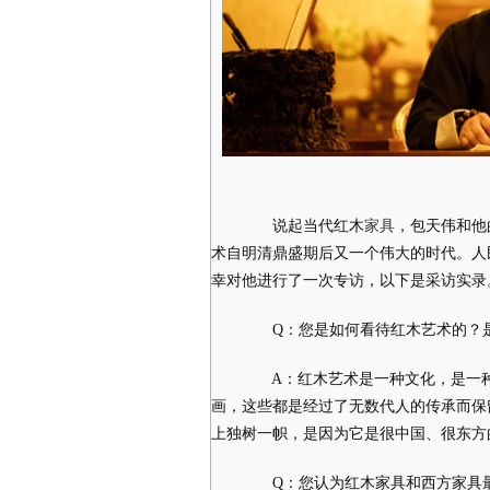
说起当代红木
家具
，包天伟和他
术自明清鼎盛期后又一个伟大的时代。人
幸对他进行了一次专访，以下是采访实录
Q：您是如何看待红木艺术的？是
A：红木艺术是一种文化，是一种
画，这些都是经过了无数代人的传承而保
上独树一帜，是因为它是很中国、很东方
Q：您认为红木家具和西方家具最