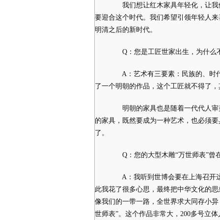
我们想让红木家具年轻化，让我们
要迎合这个时代。我们希望引领年轻人来
明清之后的新时代。
Q：您是工匠世家出生，为什么不
A：艺术有三要素：民族的、时代
了一个明朝的作品，这个工匠就不得了，
明朝的家具也是随着一代代人审美
的家具，既然要成为一种艺术，也必须要
了。
Q：您的大型木雕“万世师表”曾
A：我听到世博会要在上海召开这
此我花了很多心思，最终把中华文化的思
像我们的一带一路，全世界求大同存小异
世师表”。这个作品非常大，200多号立