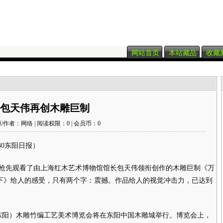
网站首页
本站藏品
收藏
包天伟再创木雕巨制
/作者：网络 | 阅读权限：0 | 会员币：0
30东阳日报）
先观看了由上海红木艺术博物馆馆长包天伟领衔创作的木雕巨制《万
天下》给人的感受，只有两个字：震撼。作品给人的视觉冲击力，已达到
东阳）木雕竹编工艺美术博览会将在东阳中国木雕城举行。博览会上，