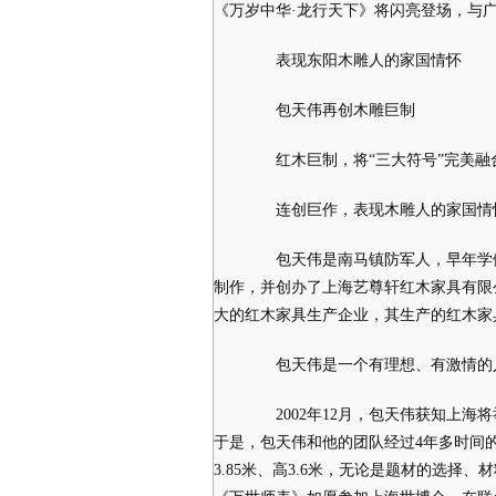
《万岁中华·龙行天下》将闪亮登场，与
表现东阳木雕人的家国情怀
包天伟再创木雕巨制
红木巨制，将“三大符号”完美融
连创巨作，表现木雕人的家国情
包天伟是南马镇防军人，早年学做
制作，并创办了上海艺尊轩红木家具有限
大的红木家具生产企业，其生产的红木家
包天伟是一个有理想、有激情的人
2002年12月，包天伟获知上海
于是，包天伟和他的团队经过4年多时间的
3.85米、高3.6米，无论是题材的选择