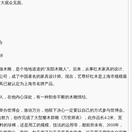
广大观众见面。
合
怀
木雕，是个地地道道的“东阳木雕人”。后来，从事红木家具的设计、
公司，成了中国著名的家具设计师。现在，艺尊轩红木是上海市规模最
具已被认定为上海市名牌产品。
，在他内心深处，有一种割舍不断的木雕情结。
将举办世博会，激动万分，他暗下决心一定要以自己的方式参与世博会。
努力，创作完成了大型瘿木群雕《万世师表》，此作品长4.2米、宽
、材料的珍稀，还是用工的规模、技法的运用等，都前所未有。2010年，