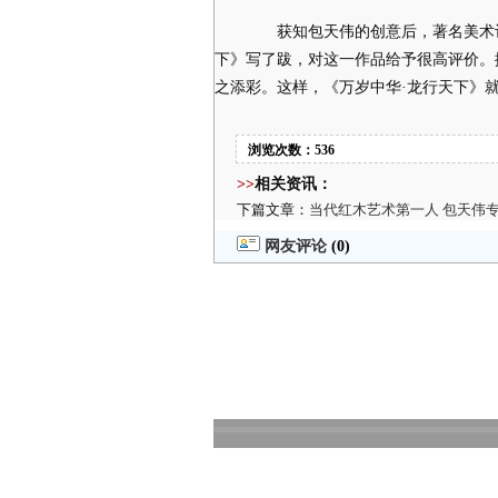
获知包天伟的创意后，著名美术评
下》写了跋，对这一作品给予很高评价。
之添彩。这样，《万岁中华·龙行天下》
浏览次数：536
>>
相关资讯：
下篇文章：
当代红木艺术第一人 包天伟
网友评论
(0)