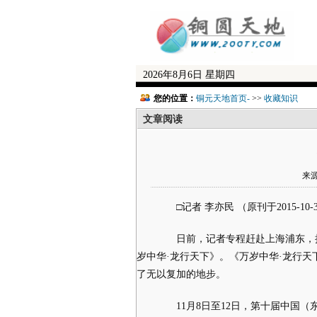
2026年8月6日 星期四
您的位置：
铜元天地首页-
>>
收藏知识
文章阅读
来源
□记者 李亦民 （原刊于2015-10-
日前，记者专程赶赴上海浦东，抢
岁中华·龙行天下》。《万岁中华·龙行
了无以复加的地步。
11月8日至12日，第十届中国（