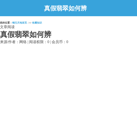
真假翡翠如何辨
您的位置：
铜元天地首页-
>>
收藏知识
文章阅读
真假翡翠如何辨
来源/作者：网络 | 阅读权限：0 | 会员币：0