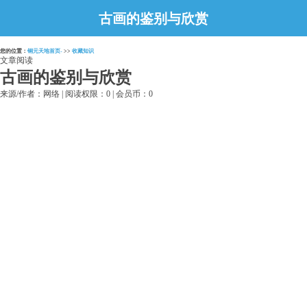
古画的鉴别与欣赏
您的位置：
铜元天地首页-
>>
收藏知识
文章阅读
古画的鉴别与欣赏
来源/作者：网络 | 阅读权限：0 | 会员币：0