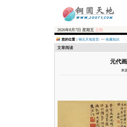
2026年8月7日 星期五
立秋
您的位置：
铜元天地首页-
>>
收藏知识
文章阅读
元代画
来源