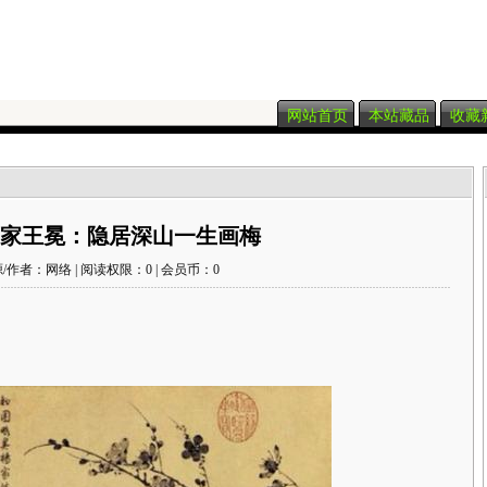
网站首页
本站藏品
收藏
家王冕：隐居深山一生画梅
/作者：网络 | 阅读权限：0 | 会员币：0