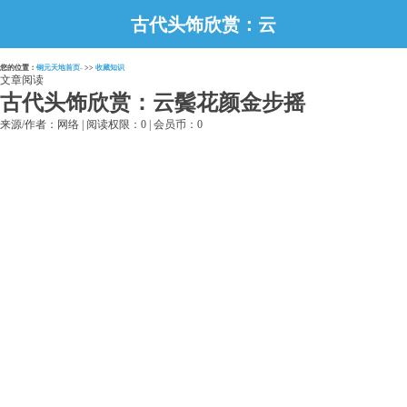
古代头饰欣赏：云
鬓花颜金步摇
您的位置：
铜元天地首页-
>>
收藏知识
文章阅读
古代头饰欣赏：云鬓花颜金步摇
来源/作者：网络 | 阅读权限：0 | 会员币：0