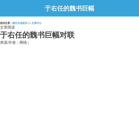
于右任的魏书巨幅
对联
您的位置：
铜元天地首页
>>
文章中心
文章阅读
于右任的魏书巨幅对联
来源/作者：网络 |