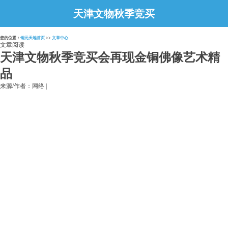
天津文物秋季竞买
会再现金铜佛像艺
您的位置：
铜元天地首页
>>
文章中心
术精品
文章阅读
天津文物秋季竞买会再现金铜佛像艺术精
品
来源/作者：网络 |