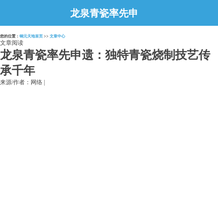
龙泉青瓷率先申
遗：独特青瓷烧制
您的位置：
铜元天地首页
>>
文章中心
技艺传承千年
文章阅读
龙泉青瓷率先申遗：独特青瓷烧制技艺传
承千年
来源/作者：网络 |