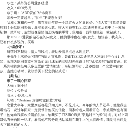
职位：某外资公司业务经理
收入：6000元/月
杀手锏：“ADD爱的”钻饰套系
示爱一定要趁早，“忙年”不能忘女友!
我和女友相恋一年，想在奥运年结一个红红火火的奥运婚。“情人节”可算是关键
时刻！买款欧洲美钻，最能表达心意。昨天和她在TESIRO通灵专卖店看中了一枚吊
坠和一款耳钉，造型就像是情侣互挽着的手臂，我知道，我和她就差一枚钻戒了。
那TESIRO通灵的钻石在闪闪发光，她的眼神也在闪闪发光。她惊喜，我高兴，
还有什么多说的，买啦！
-小编点评：
所谓时不我待，情人节晚点，表达爱情早点总比晚点好。
王先生为求婚做“铺垫”的情人节礼物，是由TESIRO通灵意大利设计中心设计总
监、长期为欧洲贵族和富豪们设计珠宝的安德烈先生设计的“ADD爱的”钻饰套系。这
一系列钻饰象征每天多点爱的“爱情加法”，吊坠加耳钉，足够扮靓一个恋爱中的女
孩，当她心动时，就顺势买下配套的钻戒吧！
［戴 钻］
带了一颗心回家
人物：刘小姐
职位：公务员
收入：4000元/月
礼物：“Destaime·穿越时空的爱”对戒
恋爱大半年，家里亲戚都是只闻其声、不见其人。今年的情人节还早，他拉我去
看钻石，说过年回家一定要带件他买的信物，回家给老人看着开心，亲戚看到也有面
子！他知道我喜欢浪漫的礼物，给我买了TESIRO通灵“穿越时空的爱”对戒，对戒上两
颗钻石来自同一钻坯。看着他不容分说把钻戒戴在我手上的执着表情，我觉得自己是
天下最幸福的女人。