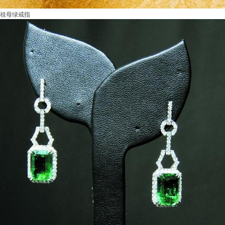
祖母绿戒指