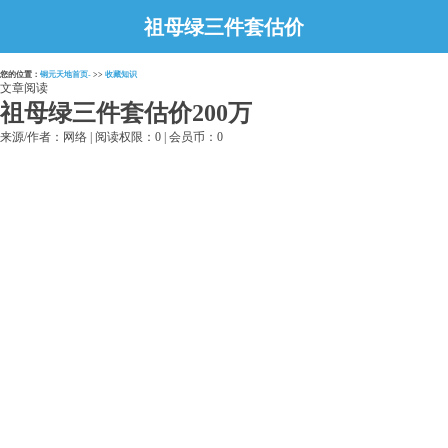
祖母绿三件套估价
200万
您的位置：
铜元天地首页-
>>
收藏知识
文章阅读
祖母绿三件套估价200万
来源/作者：网络 | 阅读权限：0 | 会员币：0