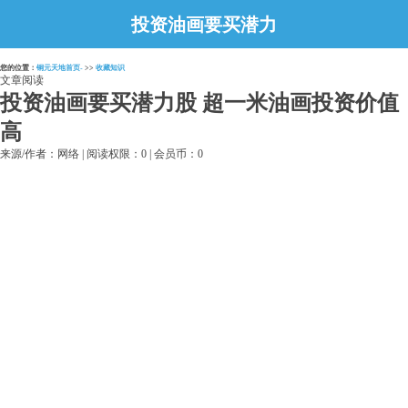
投资油画要买潜力
股 超一米油画投
您的位置：
铜元天地首页-
>>
收藏知识
资价值高
文章阅读
投资油画要买潜力股 超一米油画投资价值
高
来源/作者：网络 | 阅读权限：0 | 会员币：0