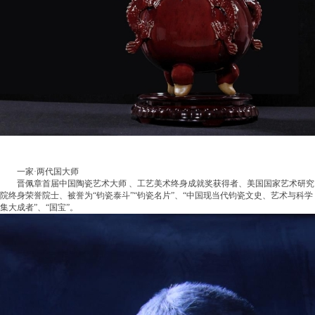
一家·两代国大师
晋佩章首届中国陶瓷艺术大师 、工艺美术终身成就奖获得者、美国国家艺术研究
院终身荣誉院士、被誉为“钧瓷泰斗”“钧瓷名片”、“中国现当代钧瓷文史、艺术与科学
集大成者”、“国宝”。