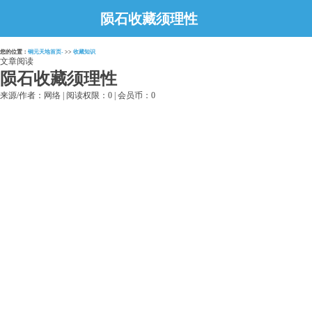
陨石收藏须理性
您的位置：
铜元天地首页-
>>
收藏知识
文章阅读
陨石收藏须理性
来源/作者：网络 | 阅读权限：0 | 会员币：0