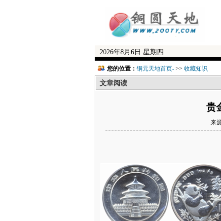
2026年8月6日 星期四
您的位置：
铜元天地首页-
>>
收藏知识
文章阅读
贵
来源