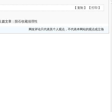
【
复制
】 【
打印
】
篇文章：
陨石收藏须理性
网友评论只代表其个人观点，不代表本网站的观点或立场