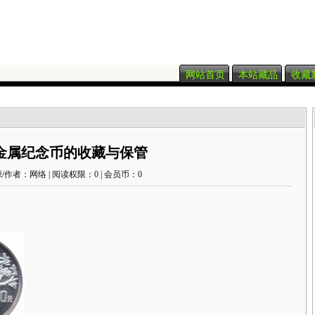
网站首页
本站藏品
收藏
金属纪念币的收藏与保管
/作者：网络 | 阅读权限：0 | 会员币：0