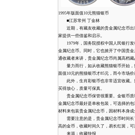
1995年版面值10元熊猫银币
■江苏常州 丁金林
近期，有藏友收藏的贵金属纪念币出现“
家提供一些借鉴和启示。
1979年，国务院授权中国人民银行发
金属纪念币。同时，它也掀开了中国贵金
通收藏者来讲，贵金属纪念币尚属高档藏
量力而行，如从收藏熊猫银币开始，熊猫银
面值10元的熊猫银币才85元，而今市场价
此外，生肖彩银币也非常适宜收藏。购
买得放心，质量可保真。
贵金属纪念币保管很重要。金银币质地
金属纪念币最好是单枚包装，可选择的包
材料来包装贵金属纪念币，因材料本身成
需要注意的是，贵金属纪念币时间长了
高的金币，收藏时间久了，易长红斑，可
来源：收藏快报