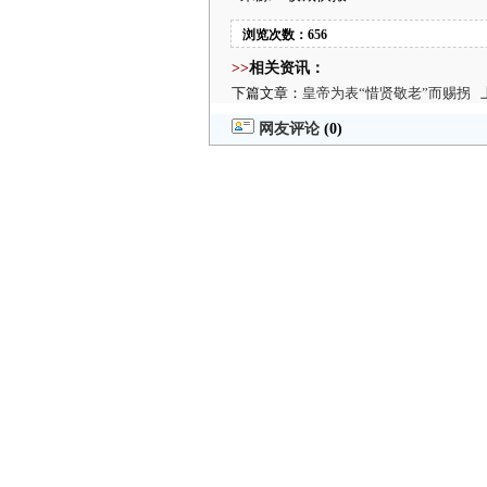
浏览次数：656
>>
相关资讯：
下篇文章：
皇帝为表“惜贤敬老”而赐拐
上
网友评论
(0)