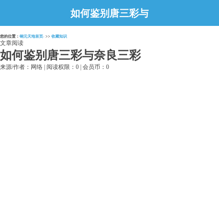
如何鉴别唐三彩与
奈良三彩
您的位置：
铜元天地首页-
>>
收藏知识
文章阅读
如何鉴别唐三彩与奈良三彩
来源/作者：网络 | 阅读权限：0 | 会员币：0