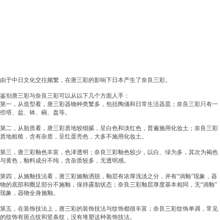
由于中日文化交往频繁，在唐三彩的影响下日本产生了奈良三彩。
鉴别唐三彩与奈良三彩可以从以下几个方面人手：
第一，从造型看，唐三彩器物种类繁多，包括陶俑和日常生活器皿；奈良三彩只有一
些塔、盆、钵、碗、盘等。
第二，从胎质看，唐三彩质地较细腻，呈白色和淡红色，普遍施用化妆土；奈良三彩
质地粗糙，含有杂质，呈红蛋壳色，大多不施用化妆土。
第三，唐三彩釉色丰富，色泽透明；奈良三彩釉色较少，以白、绿为多，其次为褐色
与黄色，釉料成分不纯，含杂质较多，无透明感。
第四，从施釉技法看，唐三彩施釉洒脱，釉层有浓厚浅淡之分，并有“淌釉”现象，器
物的底部和圈足部分不施釉，保持露胎状态；奈良三彩釉层厚度基本相同，无“淌釉”
现象，器物全身施釉。
第五，在装饰技法上，唐三彩的装饰技法与纹饰都很丰富；奈良三彩纹饰单调，常见
的纹饰有斑点纹和竖条纹，没有堆塑这种装饰技法。