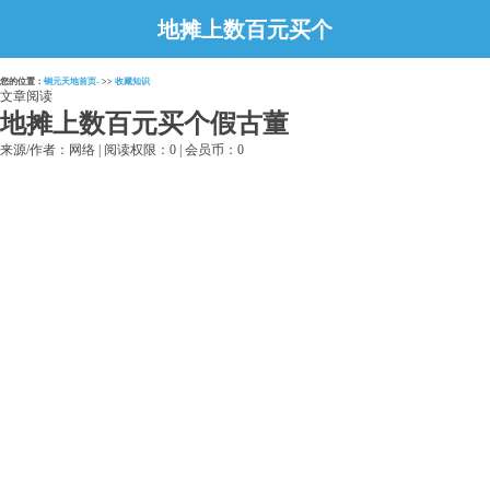
地摊上数百元买个
假古董
您的位置：
铜元天地首页-
>>
收藏知识
文章阅读
地摊上数百元买个假古董
来源/作者：网络 | 阅读权限：0 | 会员币：0